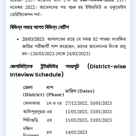
হয়েছিল 21শে অক্টোবর এবং শেষ হয়
14ই নভেম্বর 2022
21শে
নভেম্বর 2022। আবেদনের পর শুরু হয় ইন্টারভিউ ও ডকুমেন্টস
ভেরিফিকেশন পর্ব।
বিভিন্ন সময়ে আগত বিভিন্ন নোটিশ
20/03/2023
: আদালতের রায়ে যে সমস্ত 82 পাওয়া সংরক্ষিত
জাতির পরীক্ষার্থী পাশ করেছেন, তাদের আবেদনের লিংক চালু
হল। (20/03/2023 থেকে 24/03/2023)
জেলাভিত্তিক ইন্টারভিউর সময়সূচি (District-wise
Inteview Schedule)
জেলা
ধাপ
তারিখ (Dates)
(District)
(Phase)
কোলকাতা
১ম ও ২য়
27/12/2022, 10/01/2023
আলিপুরদুয়ার
৩য়
11/01/2023, 13/01/2023
শিলিগুড়ি
৩য়
11/01/2023, 13/01/2023
দক্ষিণ
৪থ
14/01/2023