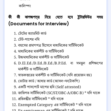
কালিম্পং
কী কী কাগজপত্র নিয়ে যেতে হবে ইন্টারভিউর সময়
(Documents for Interview)
টেটের অ্যাডমিট কার্ড
টেট-পাশের নথি
বয়সের প্রমাণপত্র হিসেবে মাধ্যমিকের সার্টিফিকেট
মাধ্যমিকের মার্কশীট ও সার্টিফিকেট
উচ্চমাধ্যমিকের মার্কশীট ও সার্টিফিকেট
D.El.Ed./D.Ed./B.Ed./B.P.Ed. বা সমতুল প্রশিক্ষণের
মার্কশীট ও সার্টিফিকেট
স্নাতকস্তরের মার্কশীট ও সার্টিফিকেট (যদি প্রয়োজন হয়)
ভোটার কার্ড / আধার কার্ড (আসল+ফটোকপি)
একটি পাসপোর্ট মাপের ছবি (Self attested)
জাতিগত সার্টিফিকেট (SC/ST/OBC-A/OBC-B) * যদি থাকে
প্রতিবন্ধীর সার্টিফিকেট * যদি থাকে
Exempted Category এর সার্টিফিকেট * যদি থাকে