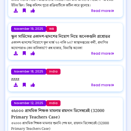
উচিত ছিল। কিন্তু কমিশন পুরো প্রক্রিয়াটিকে জটিল করে তুলেছে।
Read more
November 19, 2025
WB
স্কুল সার্ভিসের একাদশ-দ্বাদশের নিয়োগ নিয়ে অনেকগুলি প্রশ্নোত্তর
একাদশ-দ্বাদশের নিয়োগে ফুল মার্ক্স ৭০ নাকি ৮০? স্বাস্থ্যদপ্তরের কর্মী, প্রমাণিত
অযোগ্যরাও কেন তালিকায়?? প্রশ্ন হাজার, বিভ্রান্তি অনেক!
Read more
November 18, 2025
India
zzzz
Read more
November 12, 2025
India
৩২০০০ প্রাথমিক শিক্ষক মামলার রায়দান ডিসেম্বরেই (32000
Primary Teachers Case)
৩২০০০ প্রাথমিক শিক্ষক মামলার শুনানি শেষ হল, রায়দান ডিসেম্বরেই (32000
Primary Teachers Case)