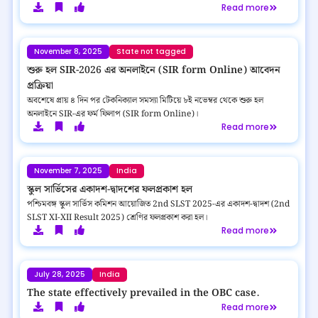
Read more
November 8, 2025
State not tagged
শুরু হল SIR-2026 এর অনলাইনে (SIR form Online) আবেদন
প্রক্রিয়া
অবশেষে প্রায় ৪ দিন পর টেকনিক্যাল সমস্যা মিটিয়ে ৮ই নভেম্বর থেকে শুরু হল
অনলাইনে SIR-এর ফর্ম ফিলাপ (SIR form Online)।
Read more
November 7, 2025
India
স্কুল সার্ভিসের একাদশ-দ্বাদশের ফলপ্রকাশ হল
পশ্চিমবঙ্গ স্কুল সার্ভিস কমিশন আয়োজিত 2nd SLST 2025-এর একাদশ-দ্বাদশ (2nd
SLST XI-XII Result 2025) শ্রেণির ফলপ্রকাশ করা হল।
Read more
July 28, 2025
India
The state effectively prevailed in the OBC case.
Read more