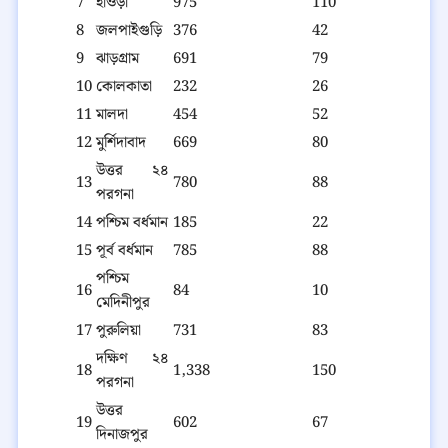
7
হাওড়া
975
110
8
জলপাইগুড়ি
376
42
9
ঝাড়গ্রাম
691
79
10
কোলকাতা
232
26
11
মালদা
454
52
12
মুর্শিদাবাদ
669
80
উত্তর ২৪
13
780
88
পরগনা
14
পশ্চিম বর্ধমান
185
22
15
পূর্ব বর্ধমান
785
88
পশ্চিম
16
84
10
মেদিনীপুর
17
পুরুলিয়া
731
83
দক্ষিণ ২৪
18
1,338
150
পরগনা
উত্তর
19
602
67
দিনাজপুর