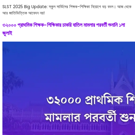
SLST 2025 Big Update: স্কুল সার্ভিসের শিক্ষক-শিক্ষিকা নিয়োগে বড় বদল। আজ থেকে
আর জাতিভিত্তিক আবেদন নয়!
৩২০০০ প্রাথমিক শিক্ষক-শিক্ষিকার চাকরি বাতিল মামলার পরবর্তী শুনানি ১লা
জুলাই