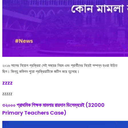
২০১৬ সালের নিয়োগ প্রক্রিয়া সেই সময়ের নিয়ম এবং প্রার্থীদের নিয়েই সম্পন্ন হওয়া উচিত
ছিল। কিন্তু কমিশন পুরো প্রক্রিয়াটিকে জটিল করে তুলেছে।
zzzz
zzzzz
৩২০০০ প্রাথমিক শিক্ষক মামলার রায়দান ডিসেম্বরেই (32000
Primary Teachers Case)