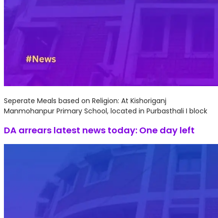
Seperate Meals based on Religion: At Kishoriganj
Manmohanpur Primary School, located in Purbasthali I block
DA arrears latest news today: One day left