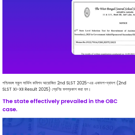
পশ্চিমবঙ্গ স্কুল সার্ভিস কমিশন আয়োজিত 2nd SLST 2025-এর একাদশ-দ্বাদশ (2nd
SLST XI-XII Result 2025) শ্রেণির ফলপ্রকাশ করা হল।
The state effectively prevailed in the OBC
case.