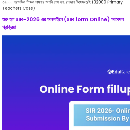
৩২০০০ প্রাথমিক শিক্ষক মামলার শুনানি শেষ হল, রায়দান ডিসেম্বরেই (32000 Primary
Teachers Case)
শুরু হল SIR-2026 এর অনলাইনে (SIR form Online) আবেদন
প্রক্রিয়া