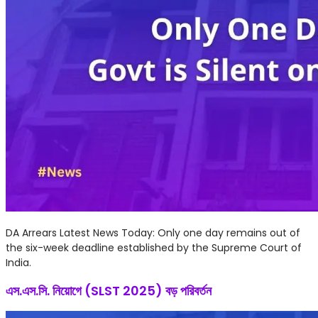
DA Arrears Latest News Today: Only one day remains out of
the six-week deadline established by the Supreme Court of
India.
এস.এস.সি. নিয়োগে (SLST 2025) বড় পরিবর্তন