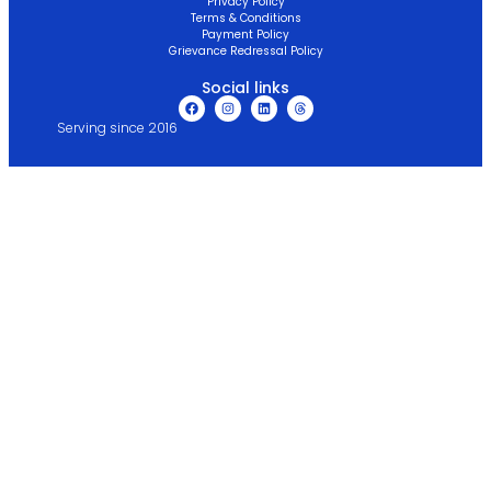
Privacy Policy
Terms & Conditions
Payment Policy
Grievance Redressal Policy
Social links
Serving since 2016