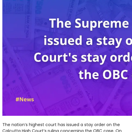
The nation’s highest court has issued a stay order on the
Calcutta High Court’s ruling concerning the OBC case. On