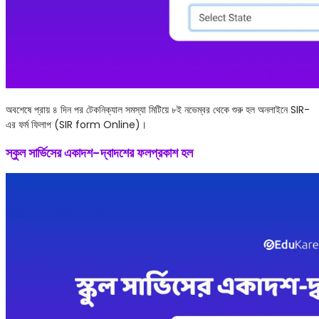
অবশেষে প্রায় ৪ দিন পর টেকনিক্যাল সমস্যা মিটিয়ে ৮ই নভেম্বর থেকে শুরু হল অনলাইনে SIR-
এর ফর্ম ফিলাপ (SIR form Online)।
স্কুল সার্ভিসের একাদশ-দ্বাদশের ফলপ্রকাশ হল